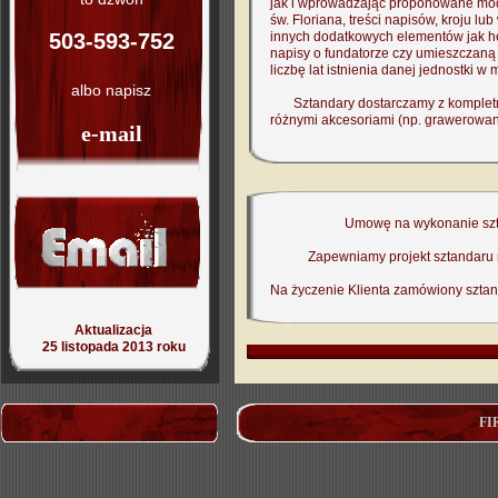
jak i wprowadzając proponowane mody
św. Floriana, treści napisów, kroju lub 
503-593-752
innych dodatkowych elementów jak he
napisy o fundatorze czy umieszczan
liczbę lat istnienia danej jednostki 
albo napisz
Sztandary dostarczamy z kompletny
różnymi akcesoriami (np. grawerowane
e-mail
Umowę na wykonanie szta
Zapewniamy projekt sztandaru 
Na życzenie Klienta zamówiony sztand
Aktualizacja
2
5
listopada 2013 roku
FI